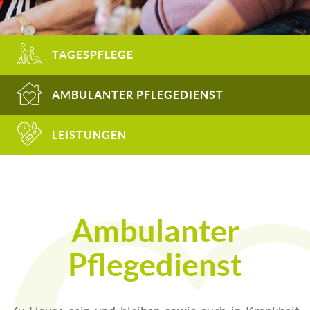
TAGESPFLEGE
AMBULANTER PFLEGEDIENST
LEISTUNGEN
Ambulanter
Pflegedienst