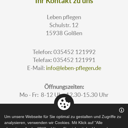
Ihr Kontakt zu uns
Leben pflegen
Schulstr. 12
15938 Golßen
Telefon: 035452 121992
Telefax: 035452 121991
E-Mail:
info@leben-pflegen.de
Öffnungszeiten:
Mo - Fr: 8-12 Uhr, 12.30-15.30 Uhr
Um unsere Webseite für Sie optimal zu gestalten und Zugriffe zu
analysieren, verwenden wir Cookies. Mit Klick auf "Alle