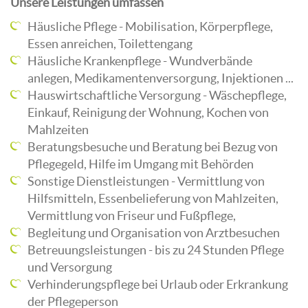
Unsere Leistungen umfassen
Häusliche Pflege - Mobilisation, Körperpflege,
Essen anreichen, Toilettengang
Häusliche Krankenpflege - Wundverbände
anlegen, Medikamentenversorgung, Injektionen ...
Hauswirtschaftliche Versorgung - Wäschepflege,
Einkauf, Reinigung der Wohnung, Kochen von
Mahlzeiten
Beratungsbesuche und Beratung bei Bezug von
Pflegegeld, Hilfe im Umgang mit Behörden
Sonstige Dienstleistungen - Vermittlung von
Hilfsmitteln, Essenbelieferung von Mahlzeiten,
Vermittlung von Friseur und Fußpflege,
Begleitung und Organisation von Arztbesuchen
Betreuungsleistungen - bis zu 24 Stunden Pflege
und Versorgung
Verhinderungspflege bei Urlaub oder Erkrankung
der Pflegeperson