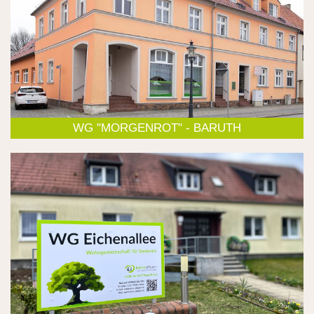
WG "MORGENROT" - BARUTH