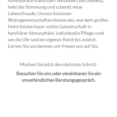
Atmosphäre stabilisiert besonders bei Demenz,
hebt die Stimmung und schenkt neue
Lebensfreude. Unsere Senioren-
Wohngemeinschaften bieten das, was kein großes
Heim leisten kann: echte Gemeinschaft in
familiärer Atmosphäre, individuelle Pflege rund
um die Uhr und ein eigenes Reich bis zuletzt.
Lernen Sie uns kennen, wir freuen uns auf Sie.
Machen Sie jetzt den nächsten Schritt:
Besuchen Sie uns oder vereinbaren Sie ein
unverbindlcihes Beratungsgespräch.