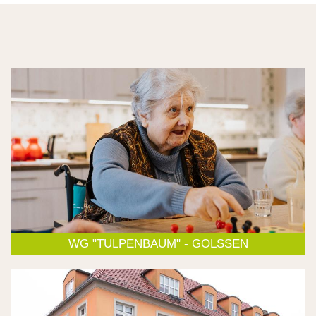
WG "TULPENBAUM" - GOLSSEN