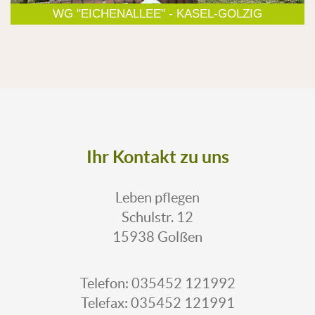
WG "EICHENALLEE" - KASEL-GOLZIG
Ihr Kontakt zu uns
Leben pflegen
Schulstr. 12
15938 Golßen
Telefon: 035452 121992
Telefax: 035452 121991