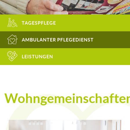
TAGESPFLEGE
AMBULANTER PFLEGEDIENST
LEISTUNGEN
Wohngemeinschafte